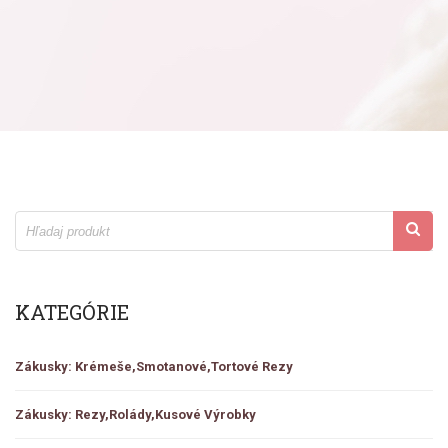
KATEGÓRIE
Zákusky: Krémeše,smotanové,tortové Rezy
Zákusky: Rezy,rolády,kusové Výrobky