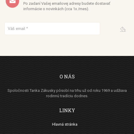
Po zadaní Vašej emailovej adresy budete dostavať
informácie o novinkách (cca 1x /mes).
O NÁS
Spoločnosti Tanka Zákusky pôsobí na trhu už od roku 1969 a udžiava
rodinnú tradíciu dodnes.
LINKY
Hlavná stránka