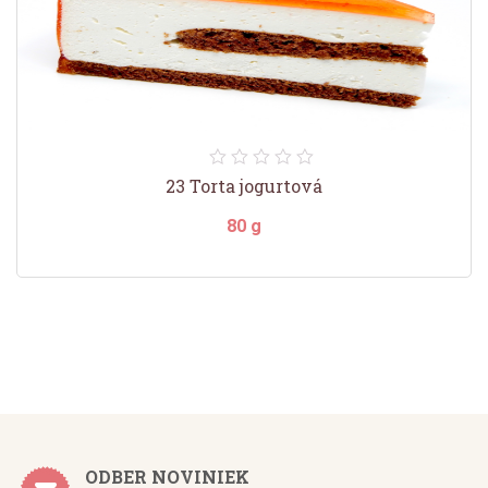
23 Torta jogurtová
80 g
ODBER NOVINIEK