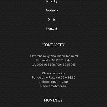
Novinky
Produkty
O nás
Kontakt
KONTAKTY
Cukrárenská výroba Imrich Tanka ml.
Pionierska 44 92701 Šaľa
tel.:0905 965 398 / 0915 765 955
Otváracie hodiny
Pondelok – Piatok
6:00 – 14:30
Sobota
6:00 – 10:00
Nedeľa
zatvorené
NOVINKY