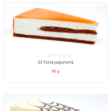
23 Torta jogurtová
80 g