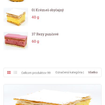
01 Krémeš obyčajný
40 g
37 Rezy punčové
60 g
Označená kategória |
Všetko
Celkom produktov 99