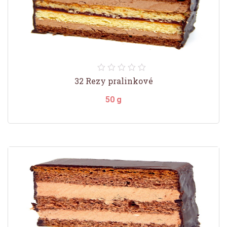
32 Rezy pralinkové
50 g