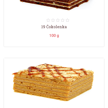
19 Čokolenka
100 g