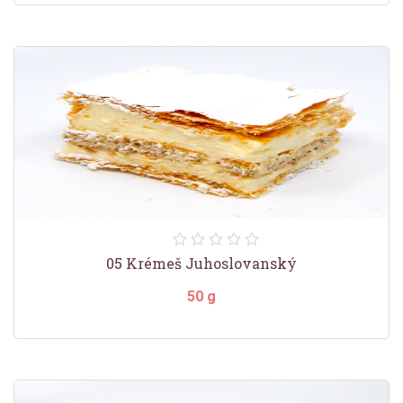
05 Krémeš Juhoslovanský
50 g