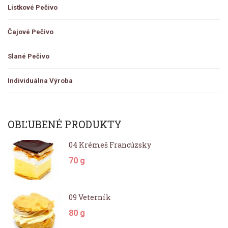
Lístkové Pečivo
Čajové Pečivo
Slané Pečivo
Individuálna Výroba
OBĽUBENÉ PRODUKTY
04 Krémeš Francúzsky
70 g
09 Veterník
80 g