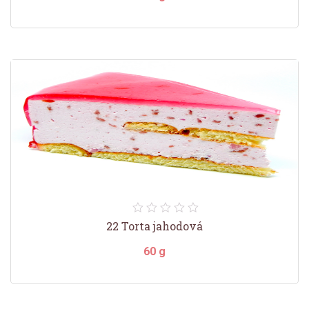
22 Torta jahodová
60 g