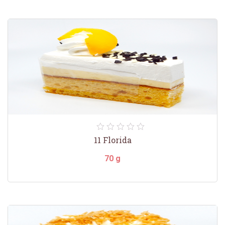
11 Florida
70 g