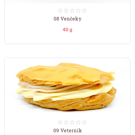
08 Venčeky
40 g
09 Veterník