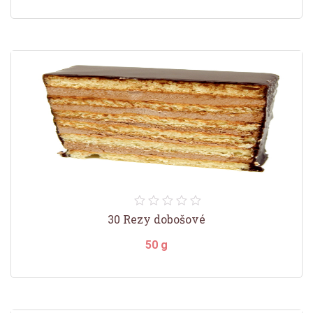
30 Rezy dobošové
50 g