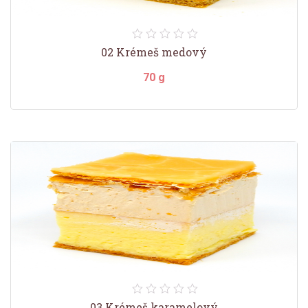
02 Krémeš medový
70 g
03 Krémeš karamelový