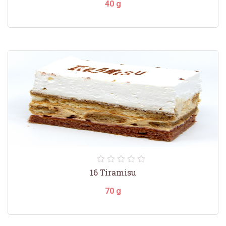
40 g
16 Tiramisu
70 g