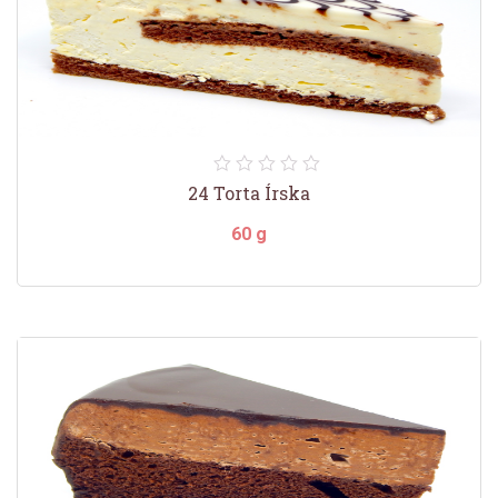
24 Torta Írska
60 g