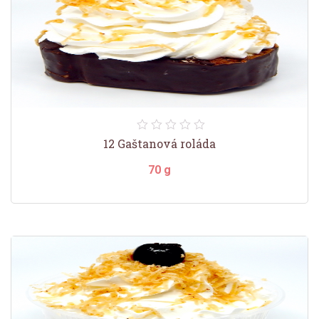
12 Gaštanová roláda
70 g