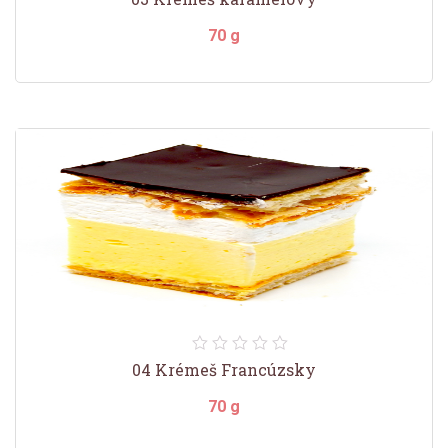
70 g
04 Krémeš Francúzsky
70 g