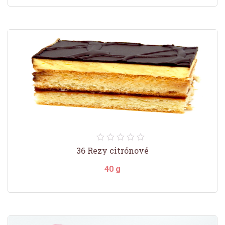
36 Rezy citrónové
40 g