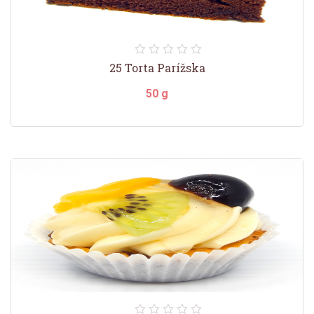
25 Torta Parížska
50 g