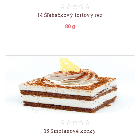
14 Šľahačkový tortový rez
80 g
15 Smotanové kocky