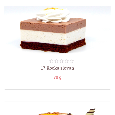
17 Kocka slovan
70 g