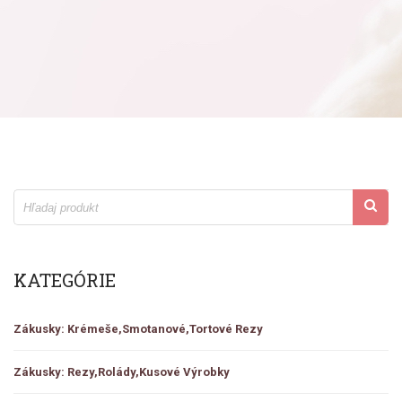
KATEGÓRIE
Zákusky: Krémeše,smotanové,tortové Rezy
Zákusky: Rezy,rolády,kusové Výrobky