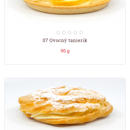
07 Ovocný tanierik
90 g