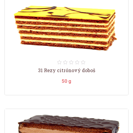
31 Rezy citrónový doboš
50 g