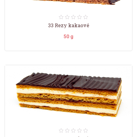
33 Rezy kakaové
50 g