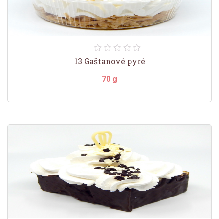
13 Gaštanové pyré
70 g