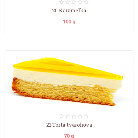
20 Karamelka
100 g
21 Torta tvarohová
70 g